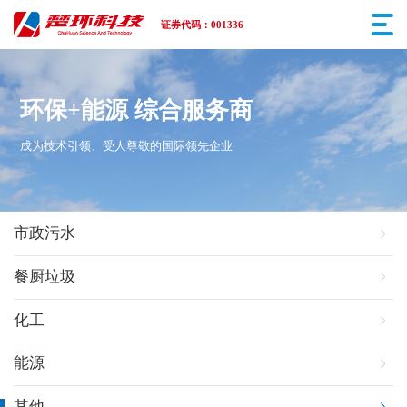
证券代码：001336
环保+能源 综合服务商
成为技术引领、受人尊敬的国际领先企业
市政污水
餐厨垃圾
化工
能源
其他