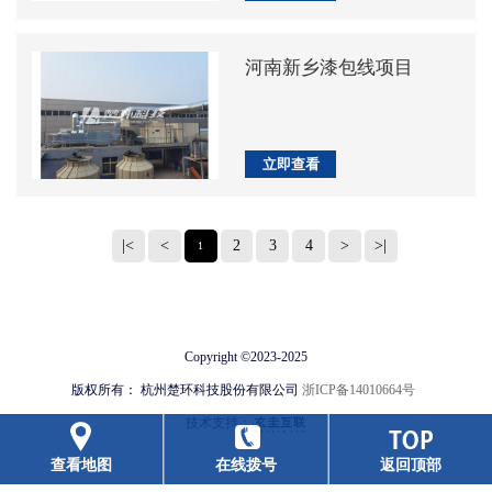
河南新乡漆包线项目
立即查看
|<
<
2
3
4
>
>|
1
Copyright ©
2023-2025
版权所有：
杭州楚环科技股份有限公司
浙ICP备14010664号
技术支持：
查看地图
在线拨号
返回顶部